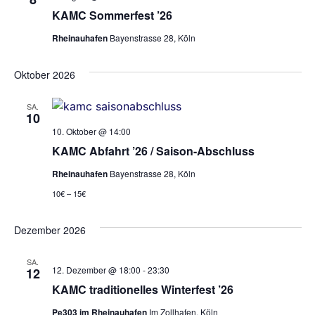
KAMC Sommerfest ’26
Rheinauhafen
Bayenstrasse 28, Köln
Oktober 2026
SA.
10
10. Oktober @ 14:00
KAMC Abfahrt ’26 / Saison-Abschluss
Rheinauhafen
Bayenstrasse 28, Köln
10€ – 15€
Dezember 2026
SA.
12. Dezember @ 18:00
-
23:30
12
KAMC traditionelles Winterfest ’26
Pe303 im Rheinauhafen
Im Zollhafen, Köln